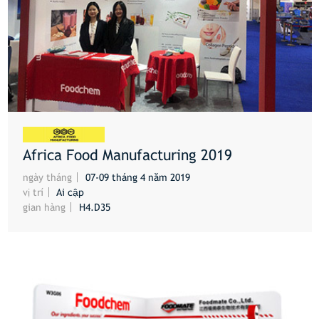
Africa Food Manufacturing 2019
HƠN
ngày tháng
07-09 tháng 4 năm 2019
vị trí
Ai cập
gian hàng
H4.D35