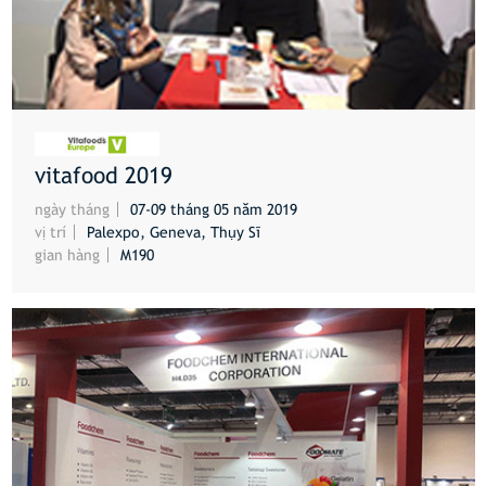
vitafood 2019
HƠN
ngày tháng
07-09 tháng 05 năm 2019
vị trí
Palexpo, Geneva, Thụy Sĩ
gian hàng
M190