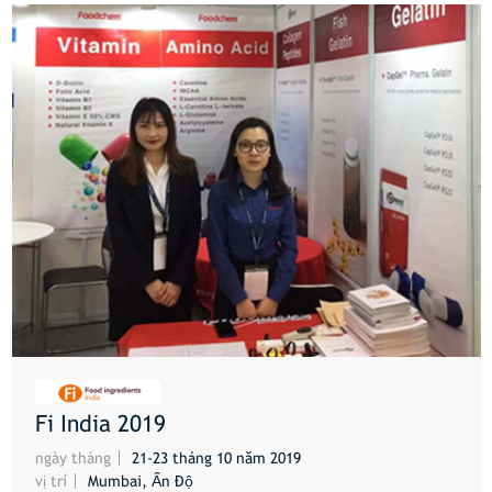
Fi India 2019
HƠN
ngày tháng
21-23 tháng 10 năm 2019
vị trí
Mumbai, Ấn Độ