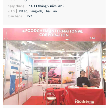
HƠN
ngày tháng
11-13 tháng 9 năm 2019
vị trí
Bitec, Bangkok, Thái Lan
gian hàng
R22