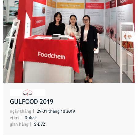
GULFOOD 2019
HƠN
ngày tháng
29-31 tháng 10 2019
vị trí
Dubai
gian hàng
S-D72