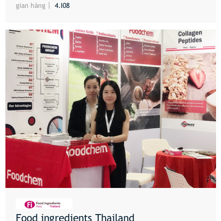
gian hàng
4.I08
Food ingredients Thailand