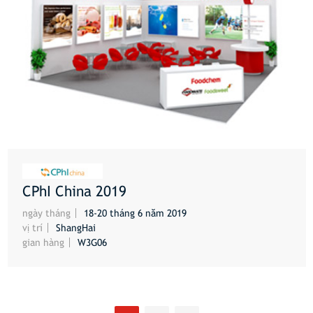
CPhI China 2019
HƠN
ngày tháng
18-20 tháng 6 năm 2019
vị trí
ShangHai
gian hàng
W3G06