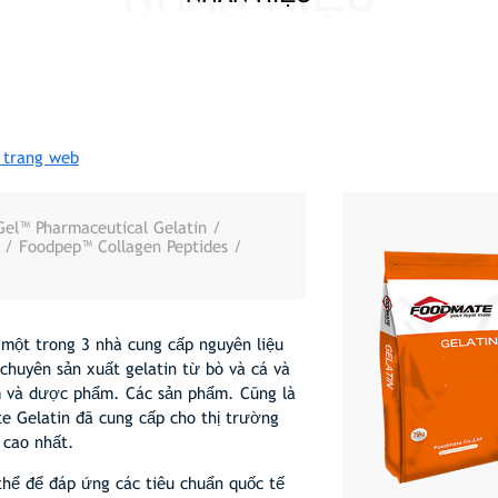
 trang web
el™ Pharmaceutical Gelatin /
 / Foodpep™ Collagen Peptides /
 một trong 3 nhà cung cấp nguyên liệu
huyên sản xuất gelatin từ bò và cá và
ẩm và dược phẩm. Các sản phẩm. Cũng là
e Gelatin đã cung cấp cho thị trường
 cao nhất.
thể để đáp ứng các tiêu chuẩn quốc tế