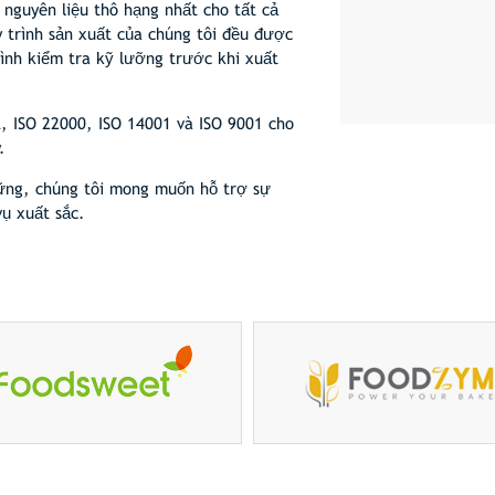
 nguyên liệu thô hạng nhất cho tất cả
 trình sản xuất của chúng tôi đều được
rình kiểm tra kỹ lưỡng trước khi xuất
 ISO 22000, ISO 14001 và ISO 9001 cho
.
ững, chúng tôi mong muốn hỗ trợ sự
ụ xuất sắc.