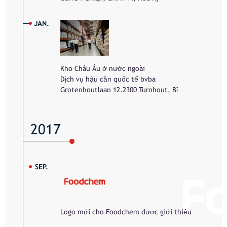
JAN.
Kho Châu Âu ở nước ngoài
Dịch vụ hậu cần quốc tế bvba
Grotenhoutlaan 12.2300 Turnhout, Bỉ
2017
SEP.
Logo mới cho Foodchem được giới thiệu