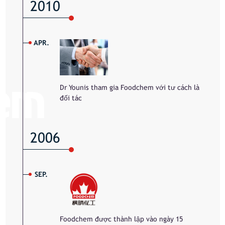
2010
APR.
Dr Younis tham gia Foodchem với tư cách là
đối tác
2006
SEP.
Foodchem được thành lập vào ngày 15