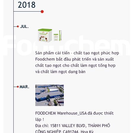
2018
JUL.
Sản phẩm cải tiến – chất tạo ngọt phức hợp
Foodchem bắt đầu phát triển và sản xuất
chất tạo ngọt cho chất làm ngọt tổng hợp
và chất làm ngọt dạng bàn
MAR.
FOODCHEM Warehouse_USA đã được thiết
lập！
Địa chỉ: 15811 VALLEY BLVD, THÀNH PHỐ
CÔNG NGHIỆP, CA91744, Hoa Kỳ