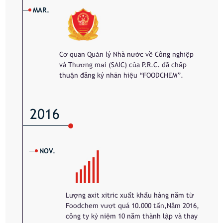
MAR.
Cơ quan Quản lý Nhà nước về Công nghiệp
và Thương mại (SAIC) của P.R.C. đã chấp
thuận đăng ký nhãn hiệu “FOODCHEM”.
2016
NOV.
Lượng axit xitric xuất khẩu hàng năm từ
Foodchem vượt quá 10.000 tấn,Năm 2016,
công ty kỷ niệm 10 năm thành lập và thay