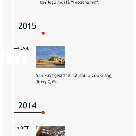
thế logo mới là “Foodchem®”.
2015
JAN.
Sản xuất gelatine bắt đầu ở Cửu Giang,
Trung Quốc
2014
OCT.