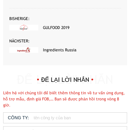
BISHERIGE:
GULFOOD 2019
NÄCHSTER:
Ingredients Russia
ĐỂ LẠI LỜI NHẮN
Liên hệ với chúng tôi để biết thêm thông tin về tư vấn ứng dụng,
hỗ trợ mẫu, định giá FOB,… Bạn sẽ được phản hồi trong vòng 8
giờ.