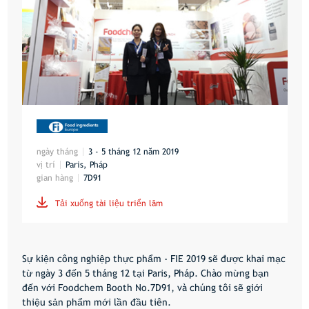
ngày tháng
3 - 5 tháng 12 năm 2019
vị trí
Paris, Pháp
gian hàng
7D91

Tải xuống tài liệu triển lãm
Sự kiện công nghiệp thực phẩm - FIE 2019 sẽ được khai mạc
từ ngày 3 đến 5 tháng 12 tại Paris, Pháp. Chào mừng bạn
đến với Foodchem
Booth No.7D91
, và chúng tôi sẽ giới
thiệu sản phẩm mới lần đầu tiên.