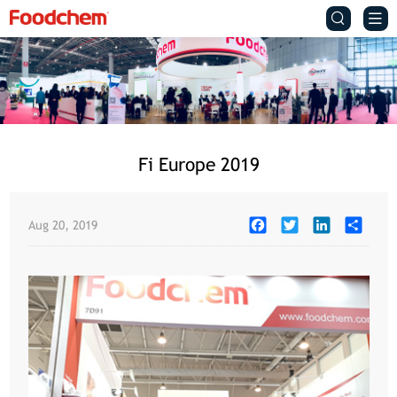


Fi Europe 2019
Facebook
Twitter
LinkedIn
Share
Aug 20, 2019