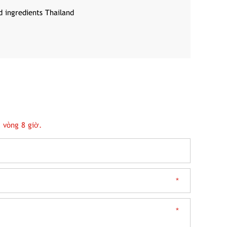
d ingredients Thailand
 vòng 8 giờ.