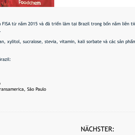
FISA từ năm 2015 và đã triển lãm tại Brazil trong bốn năm liên ti
.
, xylitol, sucralose, stevia, vitamin, kali sorbate và các sản phẩ
razil:
9
ransamerica, São Paulo
NÄCHSTER: