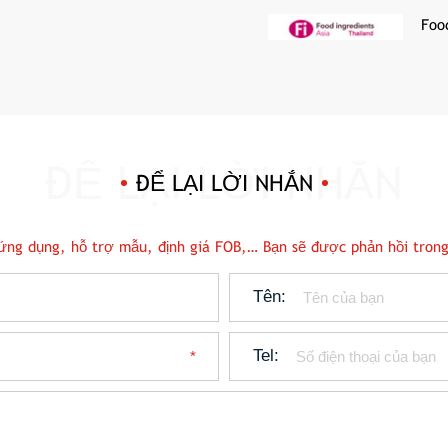
Foo
ĐỂ LẠI LỜI NHẮN
n ứng dụng, hỗ trợ mẫu, định giá FOB,… Bạn sẽ được phản hồi trong