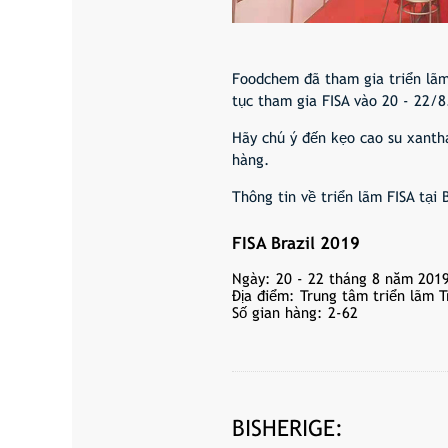
Foodchem đã tham gia triển lãm 
tục tham gia FISA vào 20 - 22/8
Hãy chú ý đến kẹo cao su xanthan
hàng.
Thông tin về triển lãm FISA tại B
FISA Brazil 2019
Ngày: 20 - 22 tháng 8 năm 201
Địa điểm: Trung tâm triển lãm T
Số gian hàng: 2-62
BISHERIGE: