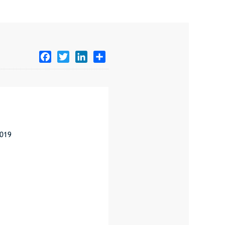
Facebook
Twitter
LinkedIn
Share
2019