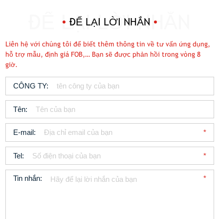
ĐỂ LẠI LỜI NHẮN
Liên hệ với chúng tôi để biết thêm thông tin về tư vấn ứng dụng,
hỗ trợ mẫu, định giá FOB,… Bạn sẽ được phản hồi trong vòng 8
giờ.