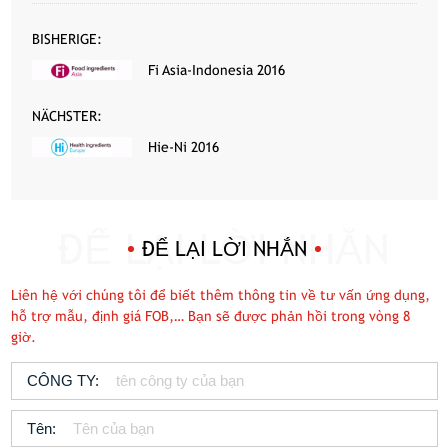
BISHERIGE:
Fi Asia-Indonesia 2016
NÄCHSTER:
Hie-Ni 2016
ĐỂ LẠI LỜI NHẮN
Liên hệ với chúng tôi để biết thêm thông tin về tư vấn ứng dụng,
hỗ trợ mẫu, định giá FOB,… Bạn sẽ được phản hồi trong vòng 8
giờ.