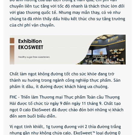
chuyển liên tục tăng với tốc độ nhanh là thách thức lớn đối
với giao thương quốc tế. Nhưng may mắn thay, có vẻ như
chúng ta đã nhìn thấy dấu hiệu kết thúc cho sự tăng trưởng
của chi phí vận chuyển.
Chất làm ngọt không đường tốt cho sức khỏe đang trở
thành xu hướng trong ngành công nghiệp thực phẩm. Sản
phẩm ít dầu, ít đường được khách hàng ưa chuộng.
FHC - Triển lãm Thương mại Thực phẩm Toàn cầu Thượng
Hải được tổ chức từ ngày 9 đến ngày 11 tháng 9. Chất tạo
ngọt 0 calo EkoSweet đã được chào đón bởi những vị khách
đến xem buổi biểu diễn.
Vị ngọt tinh khiết, 1g tương đương với 2 thìa đường trắng
nhưng gần như không chứa calo. EkoSweet™ loại đường 0