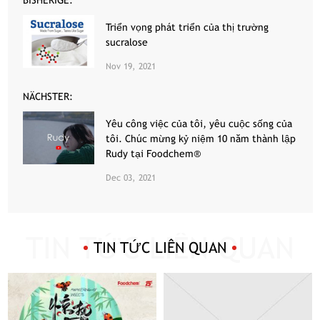
Triển vọng phát triển của thị trường
sucralose
Nov 19, 2021
NÄCHSTER:
Yêu công việc của tôi, yêu cuộc sống của
tôi. Chúc mừng kỷ niệm 10 năm thành lập
Rudy tại Foodchem®
Dec 03, 2021
TIN TỨC LIÊN QUAN