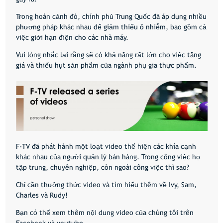
Trong hoàn cảnh đó, chính phủ Trung Quốc đã áp dụng nhiều
phương pháp khác nhau để giảm thiểu ô nhiễm, bao gồm cả
việc giới hạn điện cho các nhà máy.
Vui lòng nhắc lại rằng sẽ có khả năng rất lớn cho việc tăng
giá và thiếu hụt sản phẩm của ngành phụ gia thực phẩm.
F-TV đã phát hành một loạt video thể hiện các khía cạnh
khác nhau của người quản lý bán hàng. Trong công việc họ
tập trung, chuyên nghiệp, còn ngoài công việc thì sao?
Chỉ cần thưởng thức video và tìm hiểu thêm về Ivy, Sam,
Charles và Rudy!
Bạn có thể xem thêm nội dung video của chúng tôi trên
Facebook và youtube.