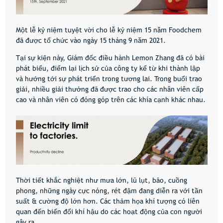
Một lễ kỷ niệm tuyệt vời cho lễ kỷ niệm 15 năm Foodchem
đã được tổ chức vào ngày 15 tháng 9 năm 2021.
Tại sự kiện này, Giám đốc điều hành Lemon Zhang đã có bài
phát biểu, điểm lại lịch sử của công ty kể từ khi thành lập
và hướng tới sự phát triển trong tương lai. Trong buổi trao
giải, nhiều giải thưởng đã được trao cho các nhân viên cấp
cao và nhân viên có đóng góp trên các khía cạnh khác nhau.
Thời tiết khắc nghiệt như mưa lớn, lũ lụt, bão, cuồng
phong, những ngày cực nóng, rét đậm đang diễn ra với tần
suất & cường độ lớn hơn. Các thảm họa khí tượng có liên
quan đến biến đổi khí hậu do các hoạt động của con người
gây ra.