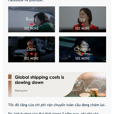
SEE MORE
SEE MORE
SEE MORE
SEE MORE
Tốc độ tăng của chi phí vận chuyển toàn cầu đang chậm lại.
Do ảnh hưởng của đại dịch trong 2 năm qua, chi phí vận