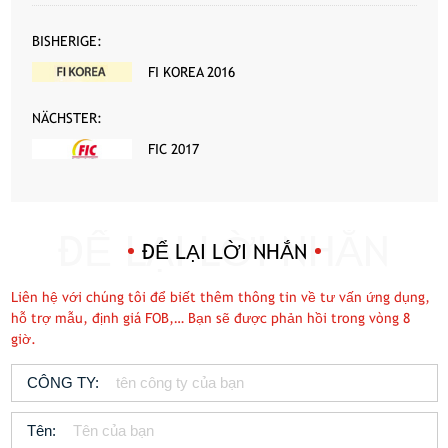
BISHERIGE:
FI KOREA 2016
NÄCHSTER:
FIC 2017
ĐỂ LẠI LỜI NHẮN
Liên hệ với chúng tôi để biết thêm thông tin về tư vấn ứng dụng,
hỗ trợ mẫu, định giá FOB,… Bạn sẽ được phản hồi trong vòng 8
giờ.