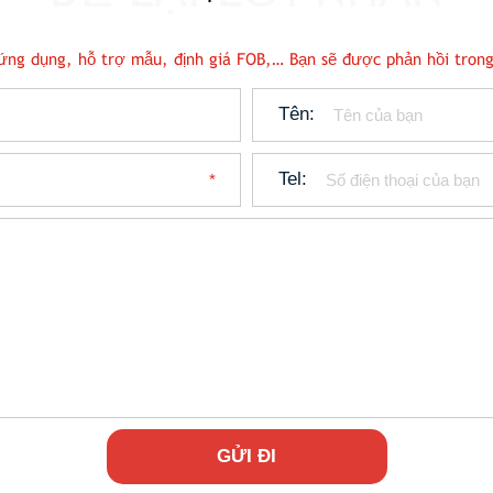
n ứng dụng, hỗ trợ mẫu, định giá FOB,… Bạn sẽ được phản hồi trong