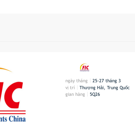
ngày tháng
25-27 tháng 3
vị trí
Thượng Hải, Trung Quốc
gian hàng
5Q26