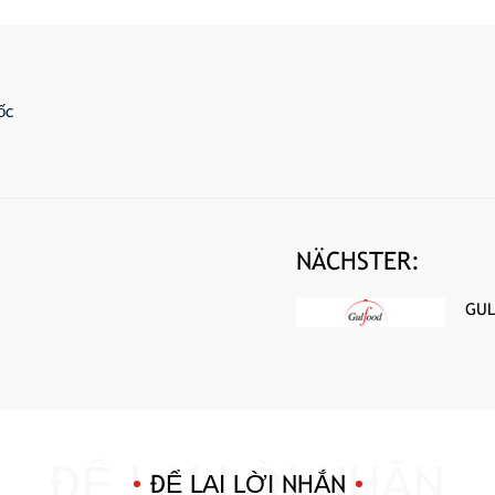
ốc
NÄCHSTER:
GUL
ĐỂ LẠI LỜI NHẮN