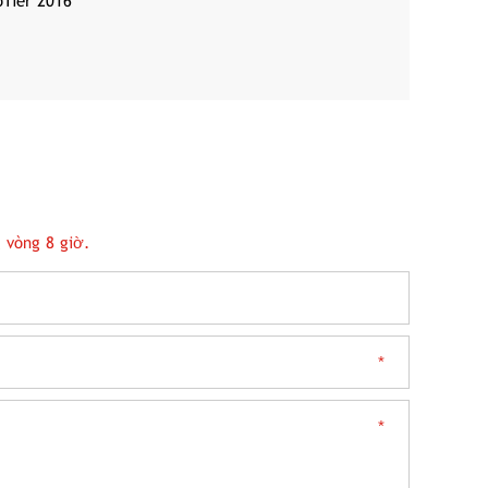
oTier 2016
 vòng 8 giờ.