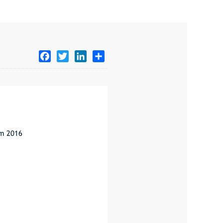
Facebook
Twitter
LinkedIn
Share
ăm 2016