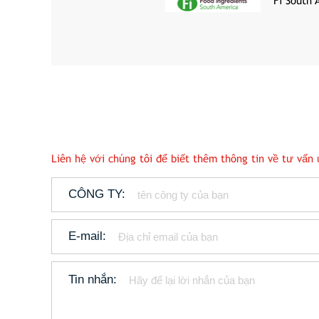
Fi South
Liên hệ với chúng tôi để biết thêm thông tin về tư vấ