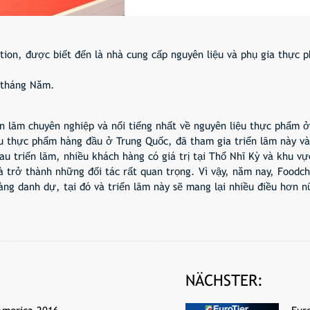
tion, được biết đến là nhà cung cấp nguyên liệu và phụ gia thực 
 tháng Năm.
iển lãm chuyên nghiệp và nổi tiếng nhất về nguyên liệu thực phẩm
ệu thực phẩm hàng đầu ở Trung Quốc, đã tham gia triển lãm này v
Sau triển lãm, nhiều khách hàng có giá trị tại Thổ Nhĩ Kỳ và khu 
à trở thành những đối tác rất quan trọng. Vì vậy, năm nay, Food
ng danh dự, tại đó và triển lãm này sẽ mang lại nhiều điều hơn 
NÄCHSTER: