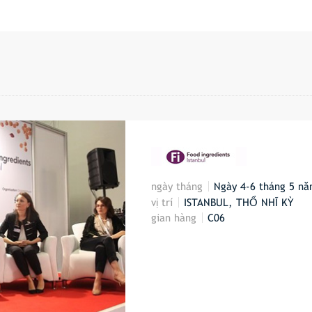
ngày tháng
Ngày 4-6 tháng 5 n
vị trí
ISTANBUL, THỔ NHĨ KỲ
gian hàng
C06