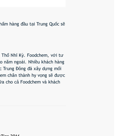
phẩm hàng đầu tại Trung Quốc sẽ
 ở Thổ Nhĩ Kỳ. Foodchem, với tư
ào năm ngoái. Nhiều khách hàng
vực Trung Đông đã xây dựng mối
chem chân thành hy vọng sẽ được
nữa cho cả Foodchem và khách