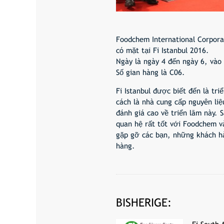
Foodchem International Corpora
có mặt tại Fi Istanbul 2016.
Ngày là ngày 4 đến ngày 6, vào
Số gian hàng là C06.
Fi Istanbul được biết đến là tr
cách là nhà cung cấp nguyên li
đánh giá cao về triển lãm này. 
quan hệ rất tốt với Foodchem v
gặp gỡ các bạn, những khách hà
hàng.
BISHERIGE: