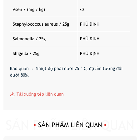
Asen / (mg / kg)
≤2
Staphylococcus aureus / 25g
PHỦ ĐỊNH
Salmonella / 25g
PHỦ ĐỊNH
Shigella / 25g
PHỦ ĐỊNH
Bảo quản
： Nhiệt độ phải dưới 25 ° C, độ ẩm tương đối
dưới 80%.
Tải xuống tệp liên quan
SẢN PHẨM LIÊN QUAN