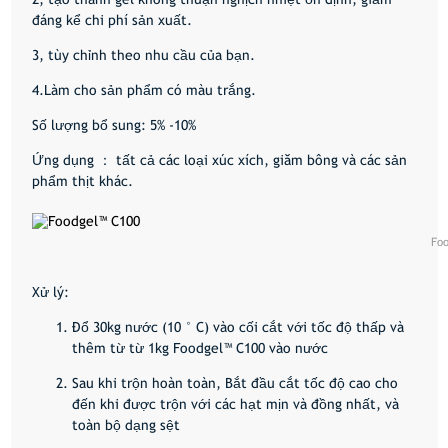
đáng kể chi phí sản xuất.
3, tùy chỉnh theo nhu cầu của bạn.
4.Làm cho sản phẩm có màu trắng.
Số lượng bổ sung:
5% -10%
Ứng dụng ：
tất cả các loại xúc xích, giăm bông và các sản
phẩm thịt khác.
Fo
Xử lý:
Đổ 30kg nước (10 ° C) vào cối cắt với tốc độ thấp và
thêm từ từ 1kg Foodgel™ C100 vào nước
Sau khi trộn hoàn toàn, Bắt đầu cắt tốc độ cao cho
đến khi được trộn với các hạt mịn và đồng nhất, và
toàn bộ dạng sệt