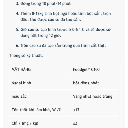
Đứng trong 10 phút-14 phút
Thêm 8-12kg tinh bột ngô hoặc tinh bột sắn, trộn
đều, thu được cao su đã tạo sẵn.
Giữ cao su tạo hình trước ở 0-6 ° C và sẽ được sử
dụng hết trong 12 giờ.
Trộn cao su đã tạo sẵn trong quá trình cắt thịt.
Thông số kỹ thuật:
MẶT HÀNG
Foodgel™ C100
Ngoại hình
bột đồng nhất
màu sắc
Vàng nhạt hoặc trắng
Tổn thất khi làm khô, W /%
≤13
Chì / (mg / kg)
≤2