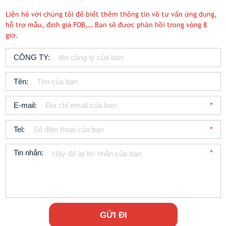
Liên hệ với chúng tôi để biết thêm thông tin về tư vấn ứng dụng,
hỗ trợ mẫu, định giá FOB,… Bạn sẽ được phản hồi trong vòng 8
giờ.